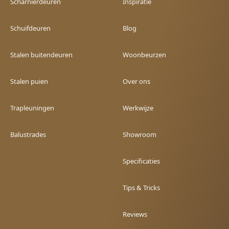
Scharnierdeuren
Inspiratie
Schuifdeuren
Blog
Stalen buitendeuren
Woonbeurzen
Stalen puien
Over ons
Trapleuningen
Werkwijze
Balustrades
Showroom
Specificaties
Tips & Tricks
Reviews