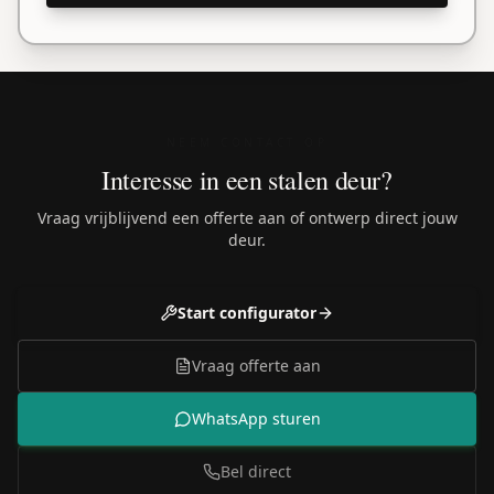
NEEM CONTACT OP
Interesse in een stalen deur?
Vraag vrijblijvend een offerte aan of ontwerp direct jouw
deur.
Start configurator
Vraag offerte aan
WhatsApp sturen
Bel direct