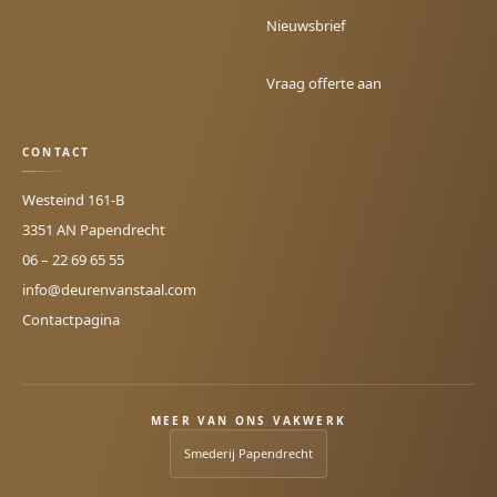
Nieuwsbrief
Vraag offerte aan
CONTACT
Westeind 161-B
3351 AN
Papendrecht
06 – 22 69 65 55
info@deurenvanstaal.com
Contactpagina
MEER VAN ONS VAKWERK
Smederij Papendrecht