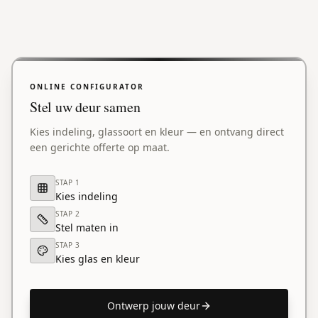
ONLINE CONFIGURATOR
Stel uw deur samen
Kies indeling, glassoort en kleur — en ontvang direct
een gerichte offerte op maat.
STAP
1
Kies indeling
STAP
2
Stel maten in
STAP
3
Kies glas en kleur
Ontwerp jouw deur