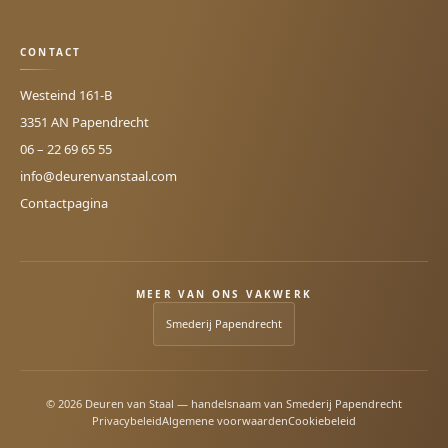
CONTACT
Westeind 161-B
3351 AN
Papendrecht
06 – 22 69 65 55
info@deurenvanstaal.com
Contactpagina
MEER VAN ONS VAKWERK
Smederij Papendrecht
© 2026 Deuren van Staal — handelsnaam van Smederij Papendrecht
Privacybeleid
Algemene voorwaarden
Cookiebeleid