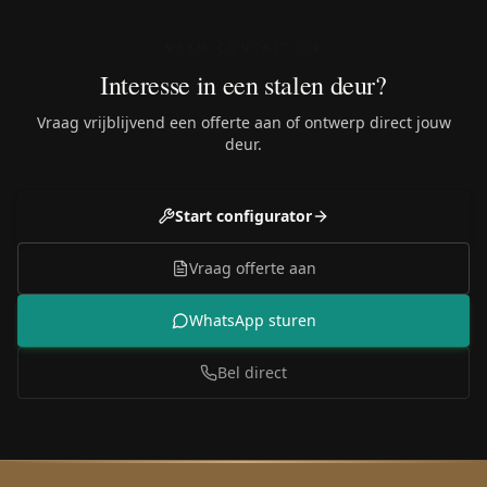
NEEM CONTACT OP
Interesse in een stalen deur?
Vraag vrijblijvend een offerte aan of ontwerp direct jouw
deur.
Start configurator
Vraag offerte aan
WhatsApp sturen
Bel direct