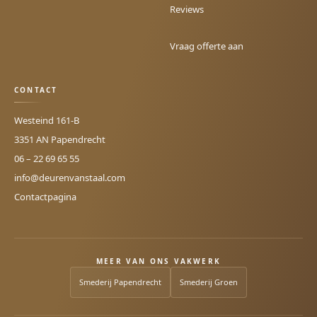
Reviews
Vraag offerte aan
CONTACT
Westeind 161-B
3351 AN Papendrecht
06 – 22 69 65 55
info@deurenvanstaal.com
Contactpagina
MEER VAN ONS VAKWERK
Smederij Papendrecht
Smederij Groen