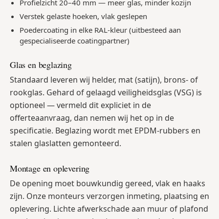
Profielzicht 20–40 mm — meer glas, minder kozijn
Verstek gelaste hoeken, vlak geslepen
Poedercoating in elke RAL-kleur (uitbesteed aan
gespecialiseerde coatingpartner)
Glas en beglazing
Standaard leveren wij helder, mat (satijn), brons- of
rookglas. Gehard of gelaagd veiligheidsglas (VSG) is
optioneel — vermeld dit expliciet in de
offerteaanvraag, dan nemen wij het op in de
specificatie. Beglazing wordt met EPDM-rubbers en
stalen glaslatten gemonteerd.
Montage en oplevering
De opening moet bouwkundig gereed, vlak en haaks
zijn. Onze monteurs verzorgen inmeting, plaatsing en
oplevering. Lichte afwerkschade aan muur of plafond