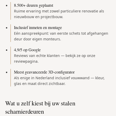
8.500+ deuren geplaatst
Ruime ervaring met zowel particuliere renovatie als
nieuwbouw en projectbouw.
Inclusief inmeten en montage
Eén aanspreekpunt: van eerste schets tot afgehangen
deur door eigen monteurs.
4,9/5 op Google
Reviews van echte klanten — bekijk ze op onze
reviewpagina.
Meest geavanceerde 3D-configurator
Als enige in Nederland inclusief vouwwand — kleur,
glas en maat direct zichtbaar.
Wat u zelf kiest bij uw
stalen
scharnierdeuren