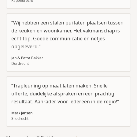
Papendrecht
“
Wij hebben een stalen pui laten plaatsen tussen
de keuken en woonkamer. Het vakmanschap is
echt top. Goede communicatie en netjes
opgeleverd.
”
Jan & Petra Bakker
Dordrecht
“
Trapleuning op maat laten maken. Snelle
offerte, duidelijke afspraken en een prachtig
resultaat. Aanrader voor iedereen in de regio!
”
Mark Jansen
Sliedrecht