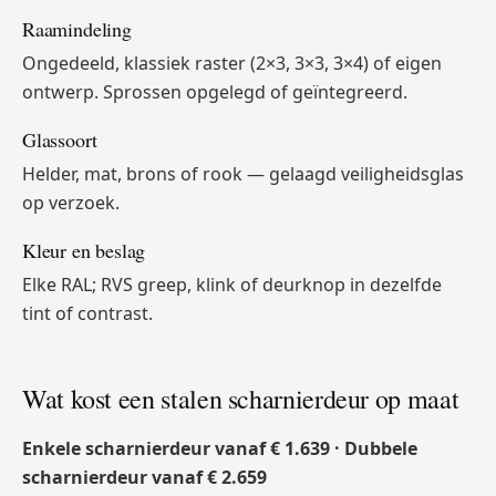
Raamindeling
Ongedeeld, klassiek raster (2×3, 3×3, 3×4) of eigen
ontwerp. Sprossen opgelegd of geïntegreerd.
Glassoort
Helder, mat, brons of rook — gelaagd veiligheidsglas
op verzoek.
Kleur en beslag
Elke RAL; RVS greep, klink of deurknop in dezelfde
tint of contrast.
Wat kost een stalen scharnierdeur op maat
Enkele scharnierdeur vanaf € 1.639 · Dubbele
scharnierdeur vanaf € 2.659