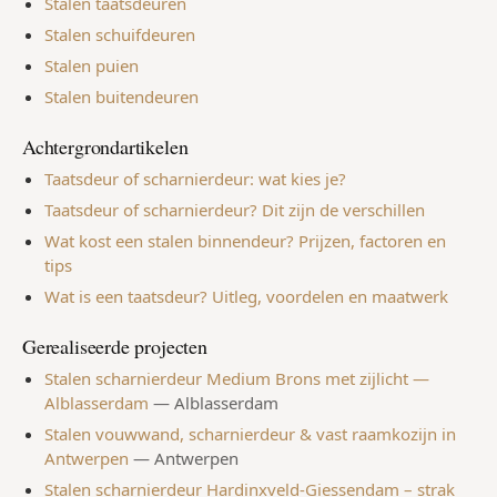
Stalen taatsdeuren
Stalen schuifdeuren
Stalen puien
Stalen buitendeuren
Achtergrondartikelen
Taatsdeur of scharnierdeur: wat kies je?
Taatsdeur of scharnierdeur? Dit zijn de verschillen
Wat kost een stalen binnendeur? Prijzen, factoren en
tips
Wat is een taatsdeur? Uitleg, voordelen en maatwerk
Gerealiseerde projecten
Stalen scharnierdeur Medium Brons met zijlicht —
Alblasserdam
—
Alblasserdam
Stalen vouwwand, scharnierdeur & vast raamkozijn in
Antwerpen
—
Antwerpen
Stalen scharnierdeur Hardinxveld-Giessendam – strak